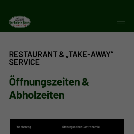
Zum
Inhalt
springen
RESTAURANT & „TAKE-AWAY“
SERVICE
Öffnungszeiten &
Abholzeiten
Wochentag
Öffnungszeiten Gastronomie