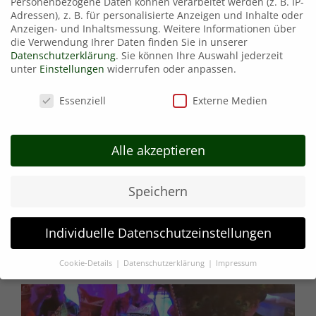
Personenbezogene Daten können verarbeitet werden (z. B. IP-
Adressen), z. B. für personalisierte Anzeigen und Inhalte oder
Anzeigen- und Inhaltsmessung.
Weitere Informationen über
die Verwendung Ihrer Daten finden Sie in unserer
Datenschutzerklärung
.
Sie können Ihre Auswahl jederzeit
unter
Einstellungen
widerrufen oder anpassen.
Datenschutzeinstellungen
Essenziell
Externe Medien
Alle akzeptieren
Speichern
Individuelle Datenschutzeinstellungen
Cookie-Details
Datenschutzerklärung
Impressum
Datenschutzeinstellungen
Wenn Sie unter 16 Jahre alt sind und Ihre Zustimmung zu