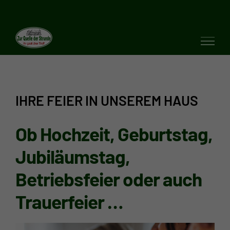
Zum
Inhalt
springen
IHRE FEIER IN UNSEREM HAUS
Ob Hochzeit, Geburtstag,
Jubiläumstag,
Betriebsfeier oder auch
Trauerfeier …